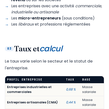
Les entreprises avec une activité
commerciale,
industrielle ou artisanale
Les
micro-entrepreneurs
(sous conditions)
Les
libéraux
et professions réglementées
calcul
Taux et
03
Le taux varie selon le secteur et le statut de
l'entreprise.
PROFIL ENTREPRISE
TAUX
BASE
Entreprises industrielles et
Masse
0,68 %
commerciales
salariale
Masse
Entreprises artisanales (CMA)
0,44 %
salariale