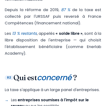
Depuis la réforme de 2019,
87 %
de la taxe est
collecté par l'URSSAF puis reversé à France
Compétences (financement national).
Les
13 % restants
, appelés
« solde libre »
, sont à la
libre disposition de l'entreprise — qui choisit
l'établissement bénéficiaire (comme Enerlab
Academy).
concerné
Qui est
?
02
La taxe s'applique à un large panel d'entreprises.
Les
entreprises soumises à l'impôt sur le
revenu
ou sur les sociétés