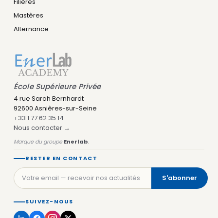
Filières
Mastères
Alternance
École Supérieure Privée
4 rue Sarah Bernhardt
92600 Asnières-sur-Seine
+33 1 77 62 35 14
Nous contacter →
Marque du groupe
Enerlab
.
RESTER EN CONTACT
S'abonner
SUIVEZ-NOUS