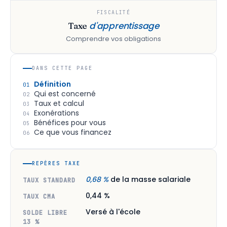
FISCALITÉ
d'apprentissage
Taxe
Comprendre vos obligations
DANS CETTE PAGE
Définition
01
Qui est concerné
02
Taux et calcul
03
Exonérations
04
Bénéfices pour vous
05
Ce que vous financez
06
REPÈRES TAXE
0,68 %
de la masse salariale
TAUX STANDARD
0,44 %
TAUX CMA
Versé à l'école
SOLDE LIBRE
13 %